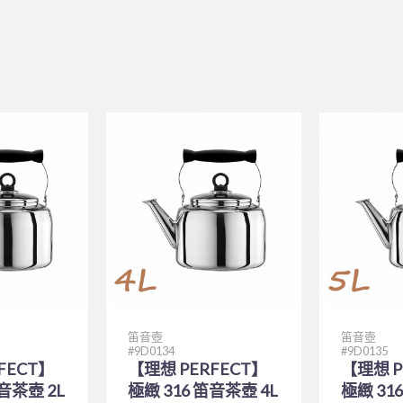
笛音壺
笛音壺
9D0134
9D0135
FECT】
【理想 PERFECT】
【理想 P
笛音茶壺 2L
極緻 316 笛音茶壺 4L
極緻 31