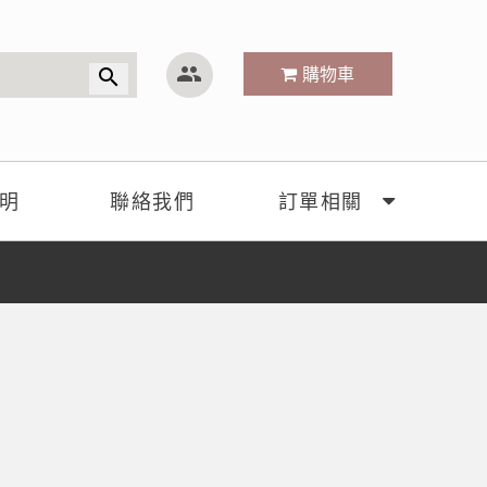
group
購物車
search
明
聯絡我們
訂單相關