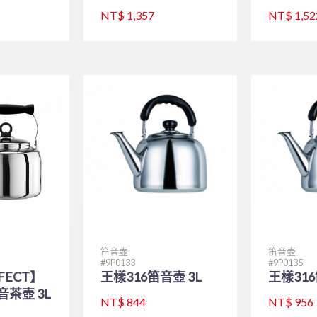
NT$ 1,357
NT$ 1,52
笛音壺
笛音壺
9P0133
9P0135
FECT】
王樣316笛音壺 3L
王樣316
笛音茶壺 3L
NT$ 844
NT$ 956