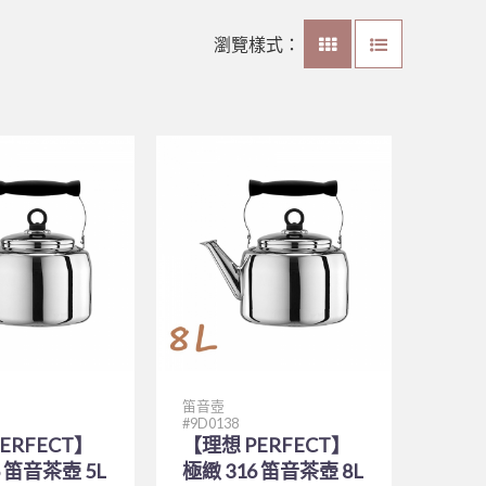
瀏覽樣式：
笛音壺
9D0138
ERFECT】
【理想 PERFECT】
6 笛音茶壺 5L
極緻 316 笛音茶壺 8L