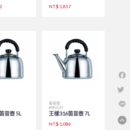
2
NT$ 1,817
F
Tw
L
笛音壺
9P0137
笛音壺 5L
王樣316笛音壺 7L
NT$ 1,086