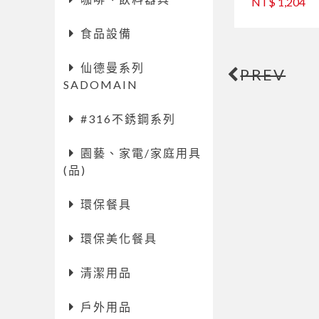
NT$ 1,204
食品設備
仙德曼系列
PREV
SADOMAIN
#316不銹鋼系列
園藝、家電/家庭用具
(品)
環保餐具
環保美化餐具
清潔用品
戶外用品