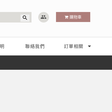
group
購物車
search
明
聯絡我們
訂單相關