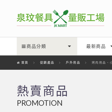
泉玟量販工廠
商品分類
最新商品
首頁
促銷產品
戶外用品
烤肉用品、
熱賣商品
PROMOTION