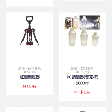
調酒、飲料器具
調酒、飲料器具
ESK305
FPF220
紅酒開瓶器
PC調酒器(雪克杯)
1000cc
NT$ 42
NT$ 136