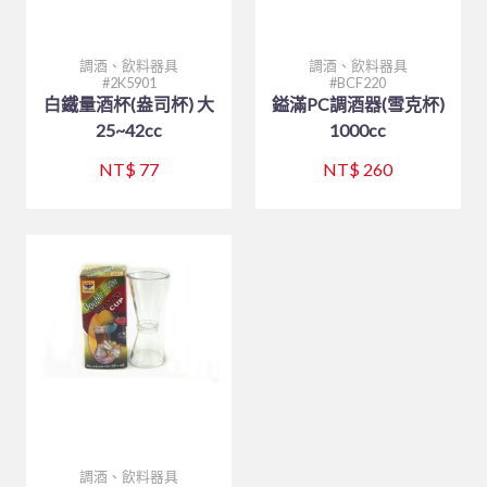
調酒、飲料器具
調酒、飲料器具
2K5901
BCF220
白鐵量酒杯(盎司杯) 大
鎰滿PC調酒器(雪克杯)
25~42cc
1000cc
NT$ 77
NT$ 260
調酒、飲料器具