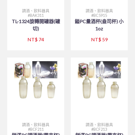
調酒、飲料器具
調酒、飲料器具
BAK311
BC5915
TL-1324旋轉開罐器(罐
鎰PC量酒杯(盎司杯) 小
切)
1oz
NT$ 74
NT$ 59
調酒、飲料器具
調酒、飲料器具
BCF211
BCF213