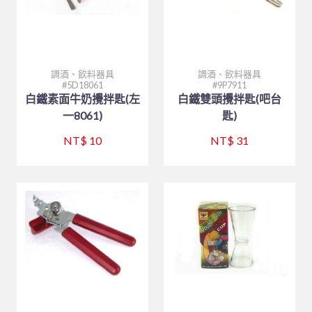
仙德曼系列 SADOMAIN
砧板、肉鎚(杵)、肉勾/針
排油煙機
桌號牌、指示牌
量測工具系列
大同強化瓷器-缽、盅、杯、壺
咖啡機、咖啡壺
中西式自助餐
#316不銹鋼系列
夾子類、挖冰器/鏟
餐車
刀具系列
大同強化瓷器-桌面小品
奶泡機、拉花杯
封口機、冰沙機、壓汁機
仙德曼保溫杯
園藝、家電/家庭用具(品)
量糖/鹽/酒精、計時器
塑膠袋、手套
打蛋盆/打蛋器系列
風格陶瓷
咖啡配件
攪拌機
仙德曼便當盒
內鍋、湯鍋、炒鍋、蒸籠
調酒、飲料器具
調酒、飲料器具
環保餐具
點火槍、漏斗
其他
其他器具系列
滷味鍋、砂鍋、玻璃鍋
咖啡杯
小吃設備
仙德曼鍋具
刀、叉、匙、筷、環保餐具組
園藝
5D18061
9P7911
白鐵素面牛奶攪拌匙(左
白鐵雙頭攪拌匙(吧台
環保美化餐具
保鮮盒/儲物罐、塑膠籃
玻璃杯、沙拉碗
營業餐飲設備
碗、便當盒、砧板
小家電
環保餐具
一8061)
匙)
清潔用品
工作台、洗手台
烤箱、電熱箱
保溫杯、瓶
其他家庭用品
垃圾桶、垃圾袋
NT$ 10
NT$ 31
戶外用品
矽膠製品
磅秤
笛音壺
傘架、標示架、圍欄
菜瓜布、鍋(杯)刷/衣刷
其他用品
抹布、洗衣袋
烤肉用品、小瓦斯爐
清潔劑、芳香劑
塑膠製品
清潔工具、手套
其他
黏鼠(蠅)板、殺蟲藥劑