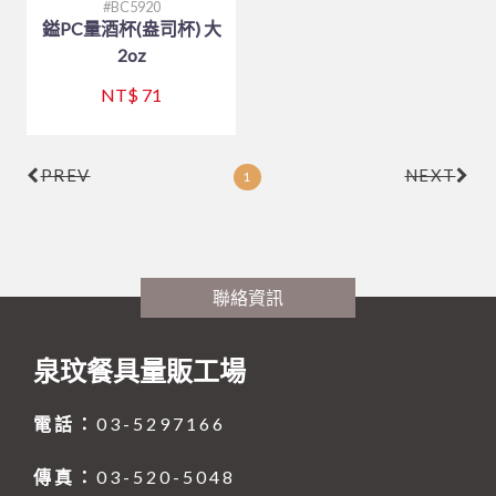
BC5920
鎰PC量酒杯(盎司杯) 大
2oz
NT$ 71
PREV
NEXT
1
聯絡資訊
泉玟餐具量販工場
電話：
03-5297166
傳真：
03-520-5048