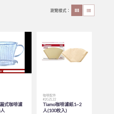
瀏覽樣式：
咖啡配件
2GZL22
o滴漏式咖啡濾
Tiamo咖啡濾紙1~2
4人
人(100枚入)