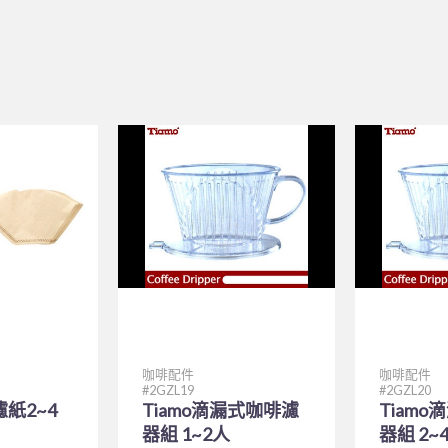
咖啡配件
咖啡配件
2GZL19
2GZL20
濾紙2~4
Tiamo滴漏式咖啡濾
Tiam
)
器組 1~2人
器組 2~