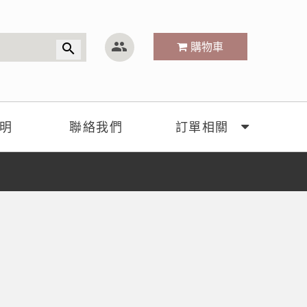
group
購物車
search
明
聯絡我們
訂單相關