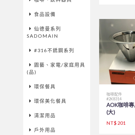
食品設備
仙德曼系列
SADOMAIN
#316不銹鋼系列
園藝、家電/家庭用具
(品)
環保餐具
咖啡配件
2K8314
環保美化餐具
AOK咖啡
(大)
清潔用品
NT$ 201
戶外用品