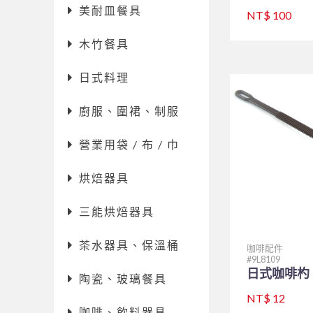
美耐皿餐具
NT$ 100
木竹餐具
日式料理
廚服、圍裙、制服
營業用袋 / 布 / 巾
烘焙器具
三能烘焙器具
茶水器具、保溫桶
咖啡配件
9L8109
日式咖啡杓
陶瓷、玻璃餐具
NT$ 12
咖啡、飲料器具