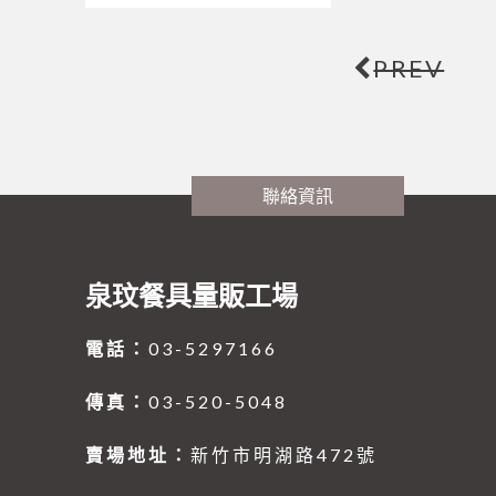
PREV
聯絡資訊
泉玟餐具量販工場
電話：
03-5297166
傳真：
03-520-5048
賣場地址：
新竹市明湖路472號