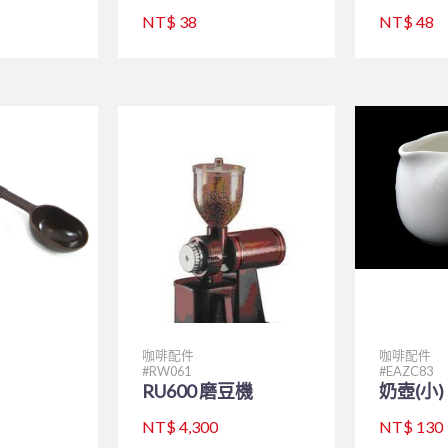
NT$ 38
NT$ 48
咖啡配件
咖啡配件
RW061
EAZC83
RU600 磨豆機
奶壺(小) 
NT$ 4,300
NT$ 130